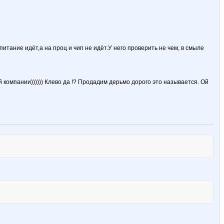
 питание идёт,а на проц и чип не идёт.У него проверить не чем, в смыле
 компании)))))) Клево да !? Продадим дерьмо дорого это называется. Ой