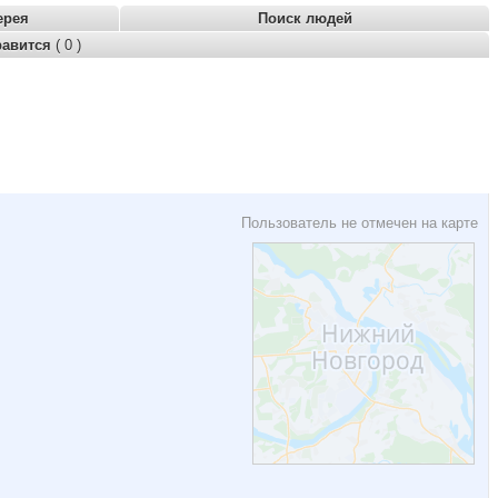
ерея
Поиск людей
равится
( 0 )
Пользователь не отмечен на карте